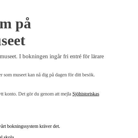
am på
seet
museet. I bokningen ingår fri entré för lärare
r som museet kan nå dig på dagen för ditt besök.
nytt konto. Det gör du genom att mejla
Sjöhistoriskas
vårt bokningssystem kräver det.
l skola