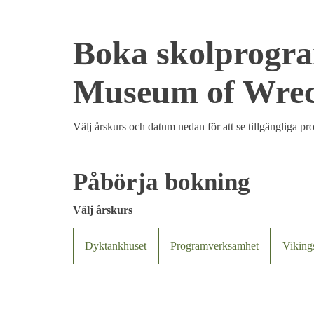
Boka skolprogra
Museum of Wre
Välj årskurs och datum nedan för att se tillgängliga pr
Påbörja bokning
Välj årskurs
Dyktankhuset
Programverksamhet
Viking