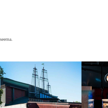
seerna.