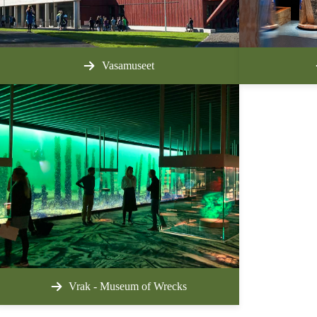
Vasamuseet
Vrak - Museum of Wrecks